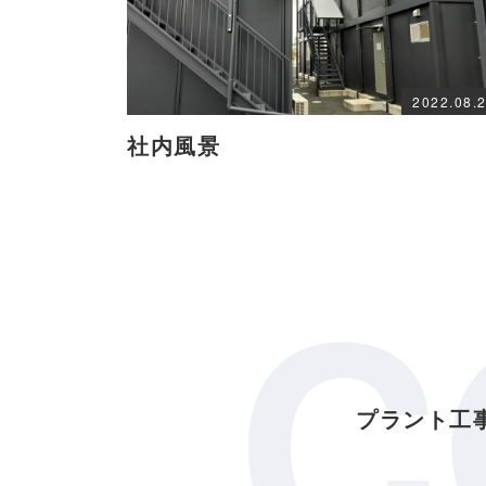
2022.08.
社内風景
C
プラント工