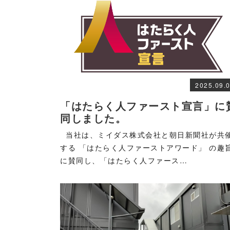
2025.09.
「はたらく人ファースト宣言」に
同しました。
当社は、ミイダス株式会社と朝日新聞社が共
する 「はたらく人ファーストアワード」 の趣
に賛同し、「はたらく人ファース…