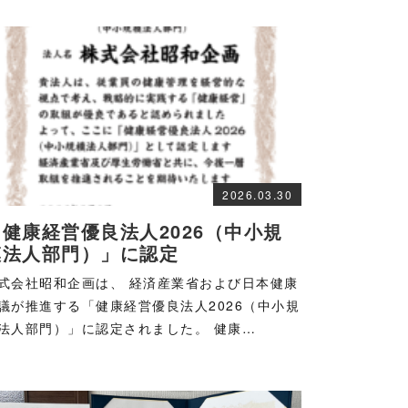
2026.03.30
「健康経営優良法人2026（中小規
模法人部門）」に認定
式会社昭和企画は、 経済産業省および日本健康
議が推進する「健康経営優良法人2026（中小規
法人部門）」に認定されました。 健康…