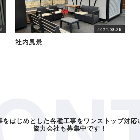
25
2022.08.25
社内風景
ON
事をはじめとした各種工事をワンストップ対応
協力会社も募集中です！