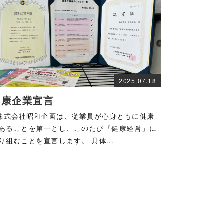
2025.07.18
健康企業宣言
式会社昭和企画は、従業員が心身ともに健康
あることを第一とし、このたび「健康経営」に
り組むことを宣言します。 具体…