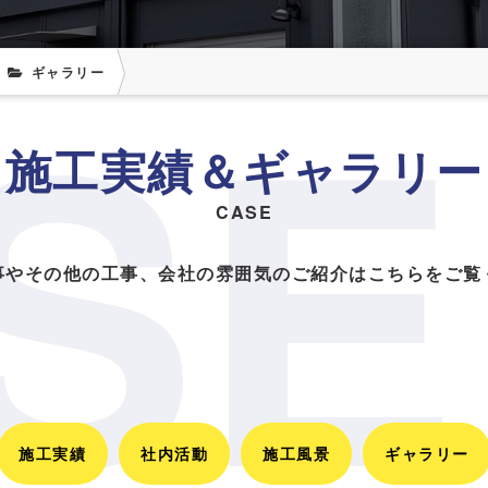
SE
ギャラリー
CASE
事やその他の工事、会社の雰囲気のご紹介はこちらをご覧
施工実績
社内活動
施工風景
ギャラリー