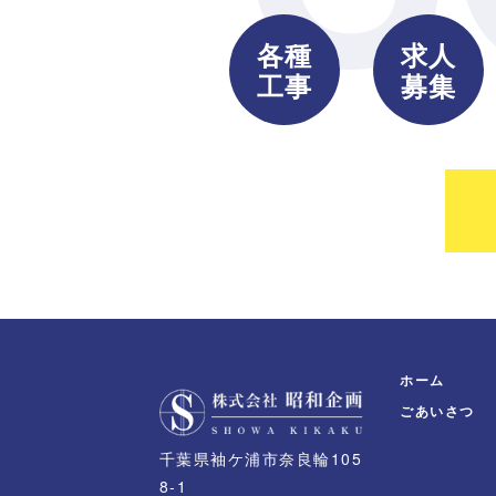
各種
求人
工事
募集
ホーム
ごあいさつ
千葉県袖ケ浦市奈良輪105
8-1